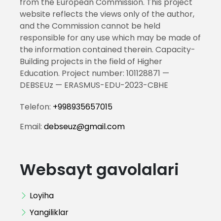
from the European Commission. This project
website reflects the views only of the author,
and the Commission cannot be held
responsible for any use which may be made of
the information contained therein. Capacity-
Building projects in the field of Higher
Education. Project number: 101128871 —
DEBSEUz — ERASMUS-EDU-2023-CBHE
Telefon:
+998935657015
Email:
debseuz@gmail.com
Websayt gavolalari
Loyiha
Yangiliklar