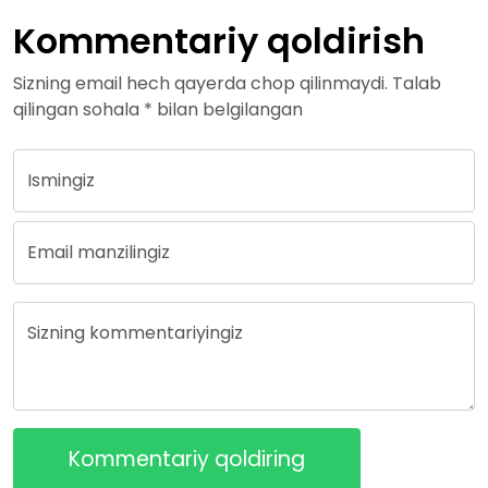
Kommentariy qoldirish
Sizning email hech qayerda chop qilinmaydi. Talab
qilingan sohala * bilan belgilangan
Ismingiz
Email manzilingiz
Sizning kommentariyingiz
Kommentariy qoldiring