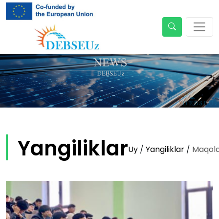
Yangiliklar
Uy
/
Yangiliklar
/
Maqol