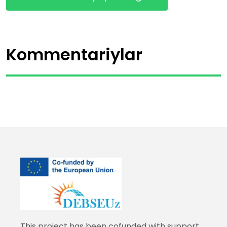
Kommentariylar
This project has been cofunded with support