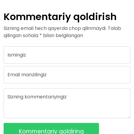
Kommentariy qoldirish
Sizning email hech qayerda chop qilinmaydi. Talab
qilingan sohala * bilan belgilangan
Ismingiz
Email manzilingiz
Sizning kommentariyingiz
Kommentariy qoldiring