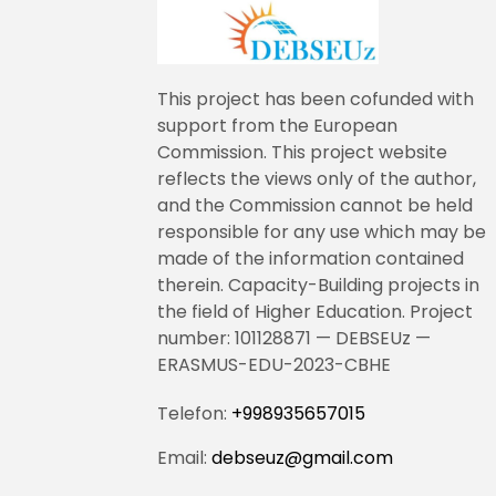
This project has been cofunded with
support from the European
Commission. This project website
reflects the views only of the author,
and the Commission cannot be held
responsible for any use which may be
made of the information contained
therein. Capacity-Building projects in
the field of Higher Education. Project
number: 101128871 — DEBSEUz —
ERASMUS-EDU-2023-CBHE
Telefon:
+998935657015
Email:
debseuz@gmail.com