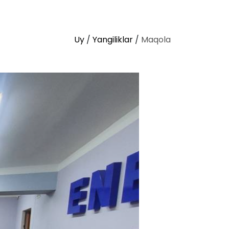
Uy
/
Yangiliklar
/
Maqola