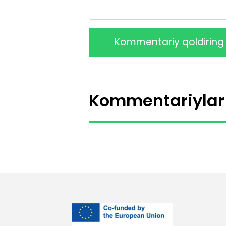
Kommentariy qoldiring
Kommentariylar