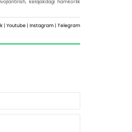
jlantirish, kelajakdagi hamkorlik
k
|
Youtube
|
Instagram
|
Telegram