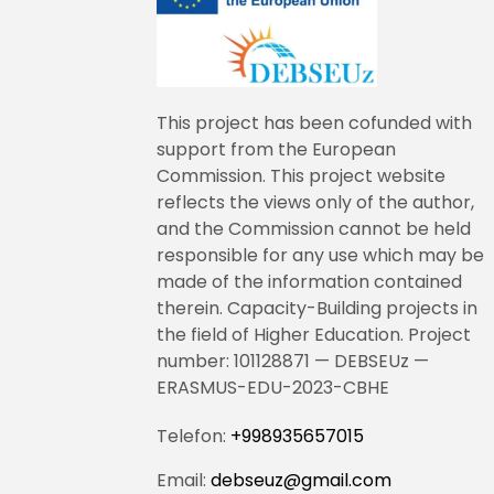
This project has been cofunded with
support from the European
Commission. This project website
reflects the views only of the author,
and the Commission cannot be held
responsible for any use which may be
made of the information contained
therein. Capacity-Building projects in
the field of Higher Education. Project
number: 101128871 — DEBSEUz —
ERASMUS-EDU-2023-CBHE
Telefon:
+998935657015
Email:
debseuz@gmail.com