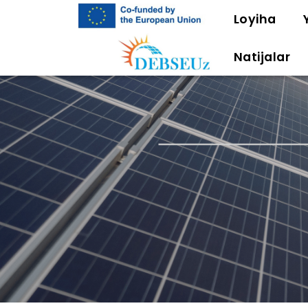
Loyiha
Natijalar