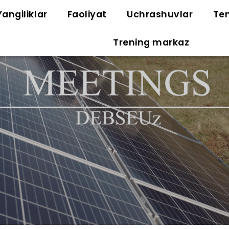
Yangiliklar
Faoliyat
Uchrashuvlar
Ten
Trening markaz