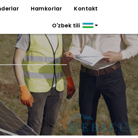
derlar
Hamkorlar
Kontakt
O'zbek tili